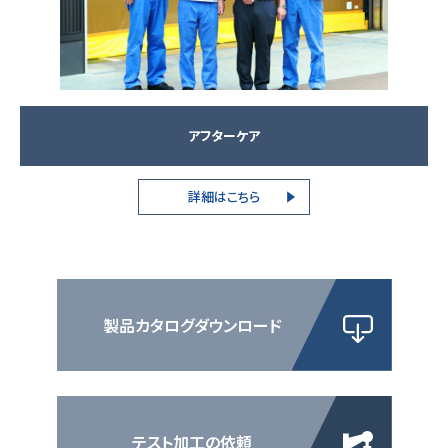
アフターケア
詳細はこちら
製品カタログダウンロード
テスト加工の依頼