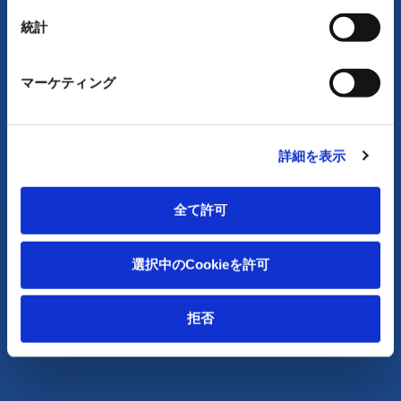
お客様の社内設備規格に準拠
統計
メーカー指定や機器構成、センサでの検知、フルカバーなど、
マーケティング
お客様の設備規格に沿った装置のご提供を致します。
詳細を表示
自動化ラインと併せてご提案
全て許可
ロボットを用いたワークの自動投入など
、自動化と合わせて
ご提案いたします。
選択中のCookieを許可
拒否
キタガワ製の4つの特徴