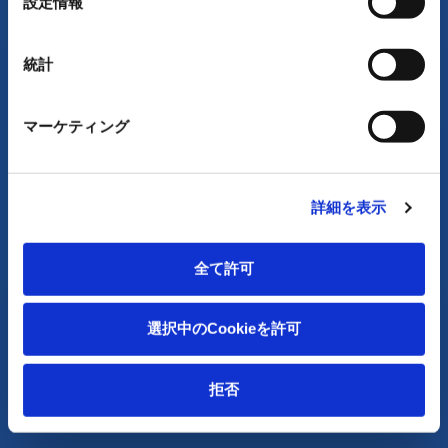
設定情報
択
統計
工業用ベアリング
連結シャフト
マーケティング
エネルギー関連部品
詳細を表示
全て許可
選択中のCookieを許可
拒否
石油・ガスのパイプライン